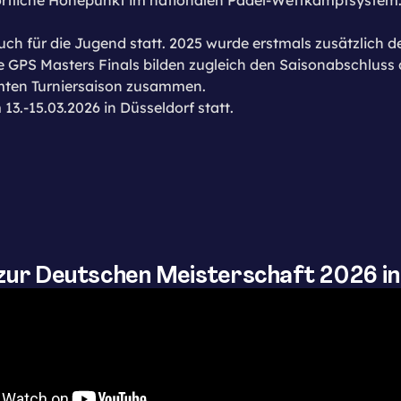
auch für die Jugend statt. 2025 wurde erstmals zusätzlic
e GPS Masters Finals bilden zugleich den Saisonabschluss
amten Turniersaison zusammen.
3.-15.03.2026 in Düsseldorf statt.
ur Deutschen Meisterschaft 2026 in