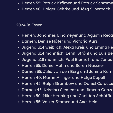
Herren 55: Patrick Krämer und Patrick Schra
Herren 60: Holger Gehrke und Jörg Silberbach
2024 in Essen:
Herren: Johannes Lindmeyer und Agustin Reca
Damen: Denise Höfer und Victoria Kurz
Jugend u14 weiblich: Alexa Kreis und Emma Fe
Jugend u14 männlich: Lenni Ströhl und Luis B
Jugend u18 männlich: Paul Bierhoff und Jonas
Herren 35: Daniel Hahn und Sören Nassner
Damen 35: Julia van den Berg und Janina Ku
Herren 40: Martin Allinger und Helge Capell
Herren 45: Ralph Grambow und Daniel Caracci
Damen 45: Kristina Clement und Jimena Gonza
Herren 50: Mike Henning und Christan Schäffk
Herren 55: Volker Stamer und Axel Held