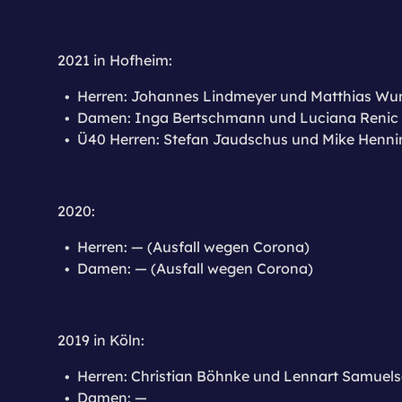
2021 in Hofheim:
Herren: Johannes Lindmeyer und Matthias Wu
Damen: Inga Bertschmann und Luciana Renic
Ü40 Herren: Stefan Jaudschus und Mike Henni
2020:
Herren: — (Ausfall wegen Corona)
Damen: — (Ausfall wegen Corona)
2019 in Köln:
Herren: Christian Böhnke und Lennart Samuel
Damen: —