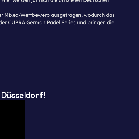
h der Mixed-Wettbewerb ausgetragen, wodurch das
 der CUPRA German Padel Series und bringen die
 Düsseldorf!