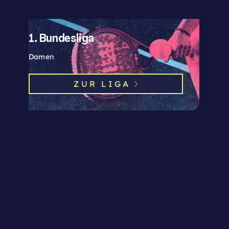
1. Bundesliga
Damen
ZUR LIGA