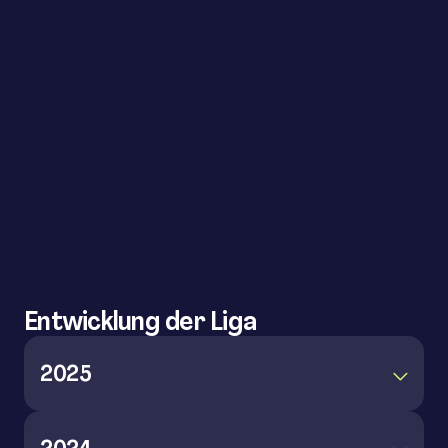
Entwicklung der Liga
2025
2025 nahmen über 500 Mannschaften mit über
3.000 Spieler:innen teil. Die Padel Oberliga